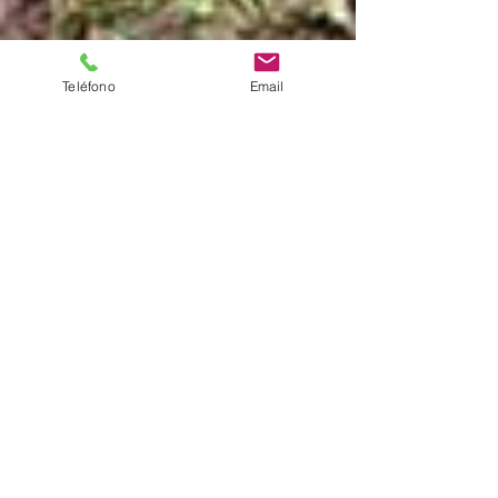
Teléfono
Email
El proyecto Baan Suan.