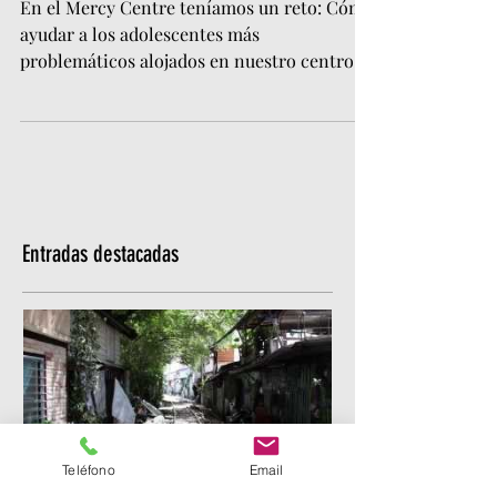
La casa del campo.
En el Mercy Centre teníamos un reto: Cómo
ayudar a los adolescentes más
problemáticos alojados en nuestro centro.
La mayoría venían de...
Entradas destacadas
Teléfono
Email