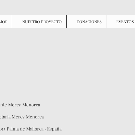
OMOS
NUESTRO PROYECTO
DONACIONES
EVENTOS
dente Mercy Menorca
retaria Mercy Menorca
07015 Palma de Mallorca · España