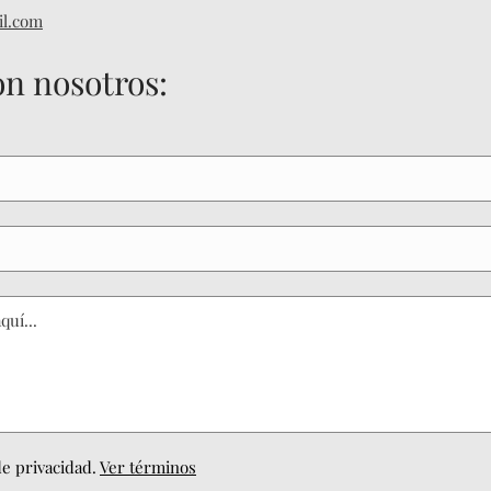
l.com
n nosotros:
de privacidad.
Ver términos