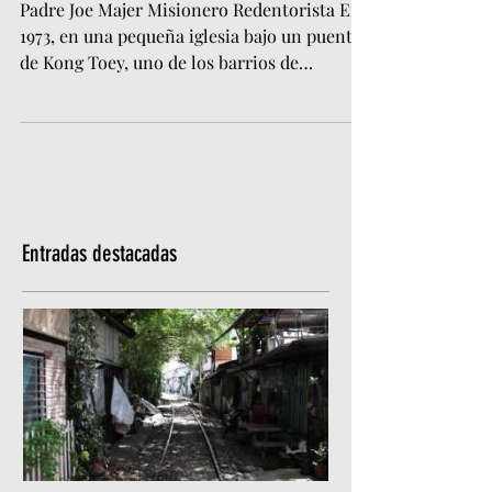
Padre Joe Majer Misionero Redentorista En
1973, en una pequeña iglesia bajo un puente
de Kong Toey, uno de los barrios de
chabolas más...
Entradas destacadas