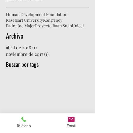
Human Development Foundation
Kasetsart University
Kong Toey
Padre Joe Majer
Proyecto Baan Suan
Unicef
Archivo
abril de 2018
(1)
1 entrada
noviembre de 2017
(1)
1 entrada
Buscar por tags
Teléfono
Email