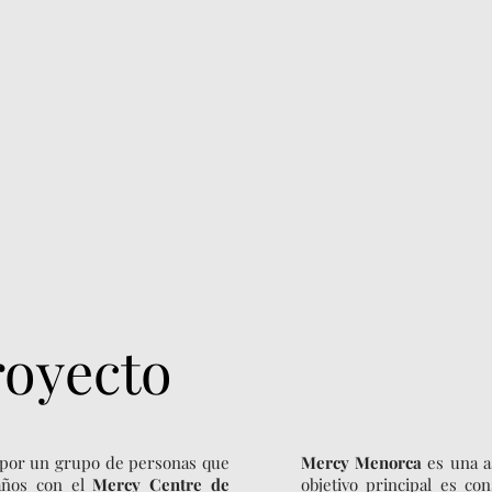
royecto
 por un grupo de personas que
Mercy Menorca
es una a
años con el
Mercy Centre de
objetivo principal es co