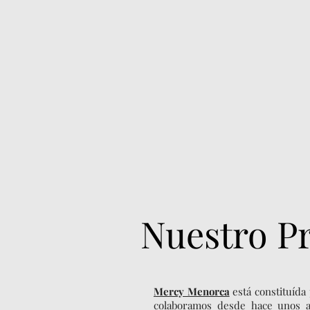
Nuestro P
Mercy Menorca
está constituída
colaboramos desde hace unos 