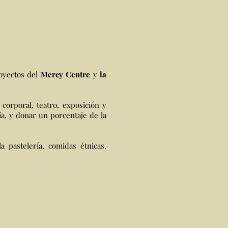
royectos del
Mercy Centre
y
la
 corporal, teatro, exposición y
ría, y donar un porcentaje de la
 pastelería, comidas étnicas,