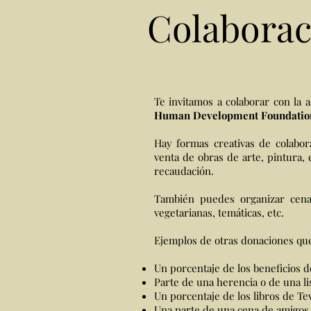
Colaborac
Te invitamos a colaborar con la 
Human Development Foundatio
Hay formas creativas de colabora
venta de obras de arte, pintura, 
recaudación.
También puedes organizar cenas 
vegetarianas, temáticas, etc.
Ejemplos de otras donaciones qu
Un porcentaje de los beneficios de
Parte de una herencia o de una li
Un porcentaje de los libros de T
Una parte de una cena de amigos t