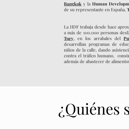
Bangkok
y la
Human Developme
de su representante en España,
La HDF trabaja desde hace apro
a más de 100.000 personas desf
Toey
, en los arrabales del
Pu
desarrollan programas de educ
niños de la calle, dando asistenci
contra el tráfico humano, cons
además de abastecer de alimentos
¿Quiénes 