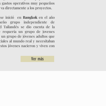
s gastos operativos muy pequeños
va directamente a los proyectos.
se inició en
Bangkok
en el año
eño grupo independiente de
ud Tailandés se dio cuenta de la
e requería un grupo de jovenes
 un grupo de jóvenes adultos que
ociales al mundo real y necesitaban
estos jóvenes nacieron y viven con
Ver más