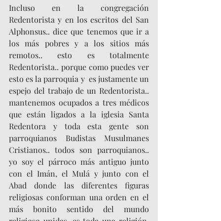
Incluso en la congregación 
Redentorista y en los escritos del San 
Alphonsus.. dice que tenemos que ir a 
los más pobres y a los sitios más 
remotos.. esto es totalmente 
Redentorista.. porque como puedes ver 
esto es la parroquia y  es justamente un 
espejo del trabajo de un Redentorista.. 
mantenemos ocupados a tres médicos 
que están ligados a la iglesia Santa 
Redentora y toda esta gente son 
parroquianos Budistas Musulmanes 
Cristianos.. todos son parroquianos.. 
yo soy el párroco más antiguo junto 
con el Imán, el Mulá y junto con el 
Abad donde las diferentes figuras 
religiosas conforman una orden en el 
más bonito sentido del mundo 
religioso unidas, es toda una religión, 