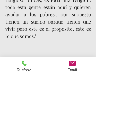
toda esta gente están aquí y quieren 
ayudar a los pobres.. por supuesto 
tienen un sueldo porque tienen que 
vivir pero este es el propósito, esto es 
lo que somos."
Teléfono
Email
Etiquetas:
Padre Joe Majer
Kong Toey
Human Development Foundation
Comentarios