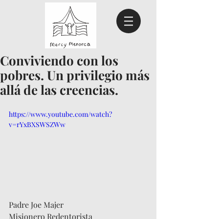
Conviviendo con los
pobres. Un privilegio más
allá de las creencias.
https://www.youtube.com/watch?
v=rYxBXSWSZWw
Padre Joe Majer
Misionero Redentorista