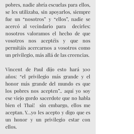
pobres, nadie abría escuelas para ellos, 
se les utilizaba, sin apoyarlos, siempre 
fue un “nosotros” y “ellos”, nadie se 
acercó al vecindario para  decirles: 
nosotros valoramos el hecho de que 
vosotros nos aceptéis y que nos 
permitáis acercarnos a vosotros como 
un privilegio, más allá de las creencias.
Vincent de Paul dijo esto hará 300 
años: “el privilegio más grande y el 
honor más grande del mundo es que 
los pobres nos acepten”.. aquí yo soy 
ese viejo gordo sacerdote que no habla 
bien el Thai!  sin embargo, ellos me 
aceptan. Y…yo les acepto y digo que es 
un honor y un privilegio estar con 
ellos.